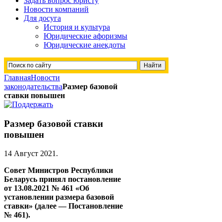
Задать вопрос юристу
Новости компаний
Для досуга
История и культура
Юридические афоризмы
Юридические анекдоты
Главная
Новости
законодательства
Размер базовой
ставки повышен
Размер базовой ставки
повышен
14 Август 2021
.
Совет Министров Республики
Беларусь принял постановление
от 13.08.2021 № 461 «Об
установлении размера базовой
ставки» (далее — Постановление
№ 461).