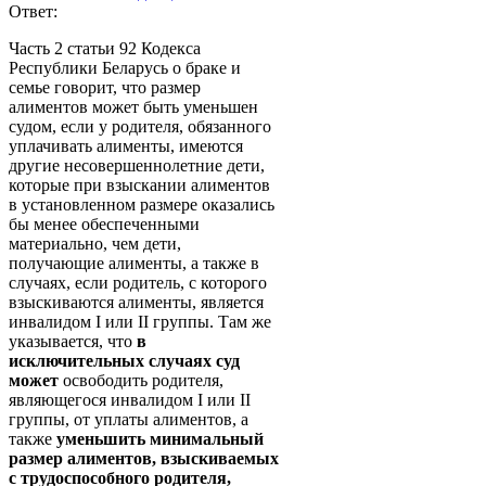
Ответ:
Часть 2 статьи 92 Кодекса
Республики Беларусь о браке и
семье говорит, что размер
алиментов может быть уменьшен
судом, если у родителя, обязанного
уплачивать алименты, имеются
другие несовершеннолетние дети,
которые при взыскании алиментов
в установленном размере оказались
бы менее обеспеченными
материально, чем дети,
получающие алименты, а также в
случаях, если родитель, с которого
взыскиваются алименты, является
инвалидом I или II группы. Там же
указывается, что
в
исключительных случаях суд
может
освободить родителя,
являющегося инвалидом I или II
группы, от уплаты алиментов, а
также
уменьшить минимальный
размер алиментов, взыскиваемых
с трудоспособного родителя,