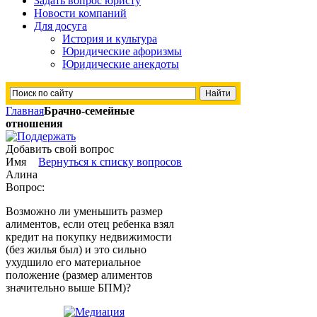
Задать вопрос юристу
Новости компаний
Для досуга
История и культура
Юридические афоризмы
Юридические анекдоты
Главная
Брачно-семейные
отношения
Добавить свой вопрос
Имя
Вернуться к списку вопросов
Алина
Вопрос:
Возможно ли уменьшить размер
алиментов, если отец ребенка взял
кредит на покупку недвижимости
(без жилья был) и это сильно
ухудшило его материальное
положение (размер алиментов
значительно выше БПМ)?