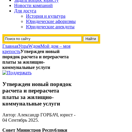
Задать вопрос юристу
Новости компаний
Для досуга
История и культура
Юридические афоризмы
Юридические анекдоты
Главная
УпраWдом
Мой дом – моя
крепость
Утвержден новый
порядок расчета и перерасчета
платы за жилищно-
коммунальные услуги
Утвержден новый порядок
расчета и перерасчета
платы за жилищно-
коммунальные услуги
Автор: Александр ГОРБАЧ, юрист -
04 Сентябрь 2025
.
Совет Министров Республики