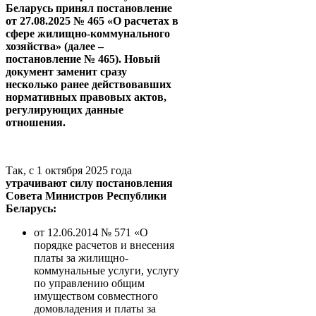
Беларусь принял постановление
от 27.08.2025 № 465 «О расчетах в
сфере жилищно-коммунального
хозяйства» (далее –
постановление № 465). Новый
документ заменит сразу
несколько ранее действовавших
нормативных правовых актов,
регулирующих данные
отношения.
Так, с 1 октября 2025 года
утрачивают силу постановления
Совета Министров Республики
Беларусь:
от 12.06.2014 № 571 «О
порядке расчетов и внесения
платы за жилищно-
коммунальные услуги, услугу
по управлению общим
имуществом совместного
домовладения и платы за