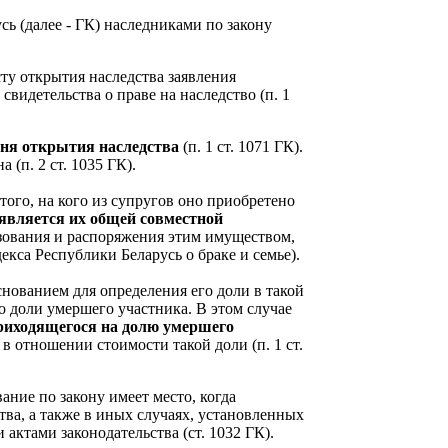
сь (далее - ГК) наследниками по закону
ту открытия наследства заявления
свидетельства о праве на наследство (п. 1
дня открытия наследства
(п. 1 ст. 1071 ГК).
(п. 2 ст. 1035 ГК).
того, на кого из супругов оно приобретено
является их общей совместной
зования и распоряжения этим имуществом,
екса Республики Беларусь о браке и семье).
нованием для определения его доли в такой
о доли умершего участника. В этом случае
риходящегося на долю умершего
в отношении стоимости такой доли (п. 1 ст.
ание по закону имеет место, когда
ства, а также в иных случаях, установленных
ктами законодательства (ст. 1032 ГК).