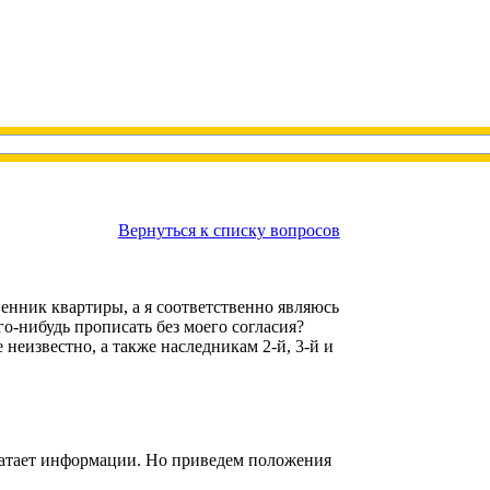
Вернуться к списку вопросов
венник квартиры, а я соответственно являюсь
о-нибудь прописать без моего согласия?
неизвестно, а также наследникам 2-й, 3-й и
ватает информации. Но приведем положения