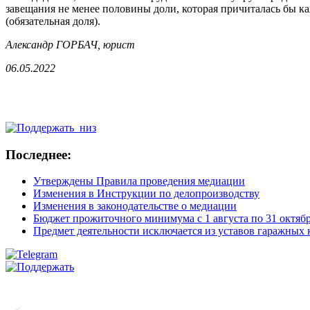
завещания не менее половины доли, которая причиталась бы к
(обязательная доля).
Александр ГОРБАЧ, юрист
06.05.2022
Последнее:
Утверждены Правила проведения медиации
Изменения в Инструкции по делопроизводству
Изменения в законодательстве о медиации
Бюджет прожиточного минимума с 1 августа по 31 октября
Предмет деятельности исключается из уставов гаражных 