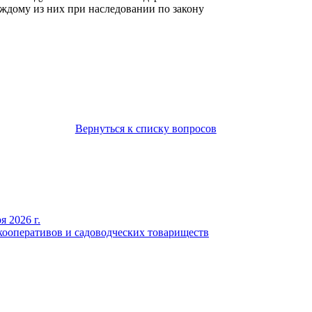
аждому из них при наследовании по закону
Вернуться к списку вопросов
 2026 г.
кооперативов и садоводческих товариществ