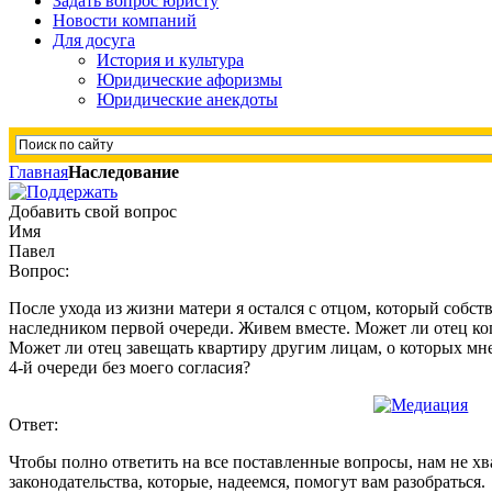
Задать вопрос юристу
Новости компаний
Для досуга
История и культура
Юридические афоризмы
Юридические анекдоты
Главная
Наследование
Добавить свой вопрос
Имя
Павел
Вопрос:
После ухода из жизни матери я остался с отцом, который собст
наследником первой очереди. Живем вместе. Может ли отец ког
Может ли отец завещать квартиру другим лицам, о которых мне 
4-й очереди без моего согласия?
Ответ:
Чтобы полно ответить на все поставленные вопросы, нам не х
законодательства, которые, надеемся, помогут вам разобраться.