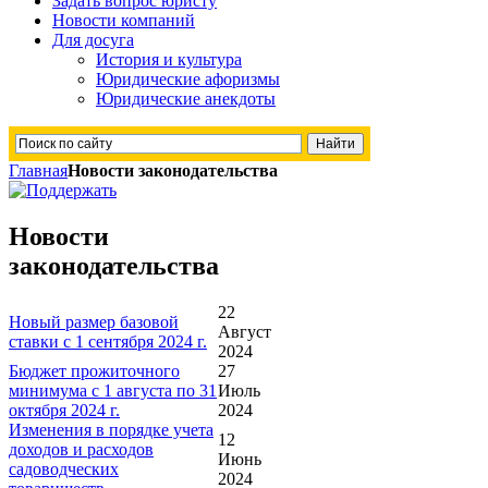
Задать вопрос юристу
Новости компаний
Для досуга
История и культура
Юридические афоризмы
Юридические анекдоты
Главная
Новости законодательства
Новости
законодательства
22
Новый размер базовой
Август
ставки с 1 сентября 2024 г.
2024
Бюджет прожиточного
27
минимума с 1 августа по 31
Июль
октября 2024 г.
2024
Изменения в порядке учета
12
доходов и расходов
Июнь
садоводческих
2024