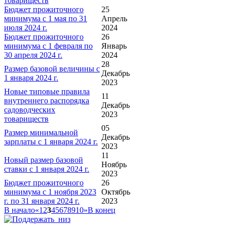
товариществ
Бюджет прожиточного
25
минимума с 1 мая по 31
Апрель
июля 2024 г.
2024
Бюджет прожиточного
26
минимума с 1 февраля по
Январь
30 апреля 2024 г.
2024
28
Размер базовой величины с
Декабрь
1 января 2024 г.
2023
Новые типовые правила
11
внутреннего распорядка
Декабрь
садоводческих
2023
товариществ
05
Размер минимальной
Декабрь
зарплаты с 1 января 2024 г.
2023
11
Новый размер базовой
Ноябрь
ставки с 1 января 2024 г.
2023
Бюджет прожиточного
26
минимума с 1 ноября 2023
Октябрь
г. по 31 января 2024 г.
2023
В начало
«
1
2
3
4
5
6
7
8
9
10
»
В конец