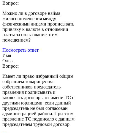
Вопрос:
Можно ли в договоре найма
жилого помещения между
физическими лицами прописывать
привязку к валюте в отношении
платы за пользование этим
помещением?
Посмотреть ответ
Имя
Ольга
Вопрос:
Имеет ли право избранный общим
собранием товарищества
собственников председатель
правления подписывать и
заключать договоры от имени ТС с
другими юрлицами, если данный
председатель не был согласован
администрацией района. При этом
правление ТС подписало с данным
председателем трудовой договор.