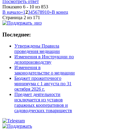
Посмотреть ответ
Показано 6 - 10 из 853
В начало
«
1
2
3
4
5
6
7
8
9
10
»
В конец
Страница 2 из 171
Последнее:
Утверждены Правила
проведения медиации
Изменения в Инструкции по
делопроизводству
Изменения в
законодательстве о медиации
Бюджет прожиточного
минимума с 1 августа по 31
октября 2026 г.
Предмет деятельности
исключается из уставов
гаражных кооперативов и
садоводческих товариществ