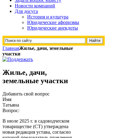
Задать вопрос юристу
Новости компаний
Для досуга
История и культура
Юридические афоризмы
Юридические анекдоты
Главная
Жилье, дачи, земельные
участки
Жилье, дачи,
земельные участки
Добавить свой вопрос
Имя
Татьяна
Вопрос:
В июле 2025 г. в садоводческом
товариществе (СТ) утверждена
новая редакция устава, согласно
которой председатель правления