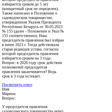
избирается сроком до 5 лет
(конкретный срок не определен).
Также написано в Положении о
садоводческом товариществе,
утвержденном Указом Президента
Республики Беларусь от 30.05.2023
№ 155 (далее - Положение и Указ №
155 соответственно). Наш
председатель правления был избран
в июне 2023 г. Тогда действовала
старая редакция устава, согласно
которой председатель правления
избирается сроком на 3 года.
Вопрос: в 2026 году срок действия
полномочий председателя
правления заканчивается? Ведь
срок в 3 года истекает.
Посмотреть ответ
Имя
Марина
Вопрос:
У председателя правления
садоводческого товарищества через