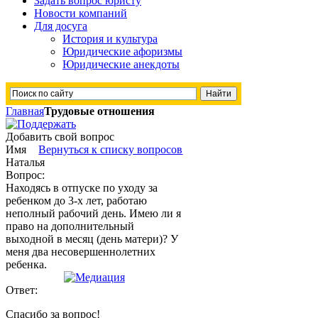
Задать вопрос юристу
Новости компаний
Для досуга
История и культура
Юридические афоризмы
Юридические анекдоты
Главная
Трудовые отношения
Добавить свой вопрос
Имя
Вернуться к списку вопросов
Наталья
Вопрос:
Находясь в отпуске по уходу за
ребенком до 3-х лет, работаю
неполный рабочий день. Имею ли я
право на дополнительный
выходной в месяц (день матери)? У
меня два несовершеннолетних
ребенка.
Ответ:
Спасибо за вопрос!