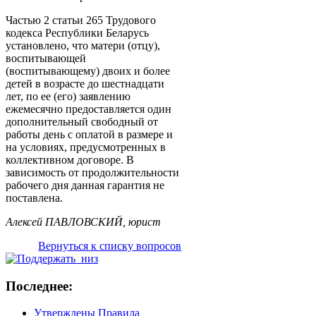
Частью 2 статьи 265 Трудового
кодекса Республики Беларусь
установлено, что матери (отцу),
воспитывающей
(воспитывающему) двоих и более
детей в возрасте до шестнадцати
лет, по ее (его) заявлению
ежемесячно предоставляется один
дополнительный свободный от
работы день с оплатой в размере и
на условиях, предусмотренных в
коллективном договоре. В
зависимость от продолжительности
рабочего дня данная гарантия не
поставлена.
Алексей ПАВЛОВСКИЙ, юрист
Вернуться к списку вопросов
Последнее:
Утверждены Правила