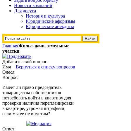
Задать вопрос юристу
Новости компаний
Для досуга
История и культура
Юридические афоризмы
Юридические анекдоты
Главная
Жилье, дачи, земельные
участки
Добавить свой вопрос
Имя
Вернуться к списку вопросов
Олеся
Вопрос:
Имеет ли право председатель
товарищества собственников
потребовать войти в квартиру для
проверки наличия перепланировки
в квартире, угрожая штрафами,
если мы ее не впустим?
Ответ: