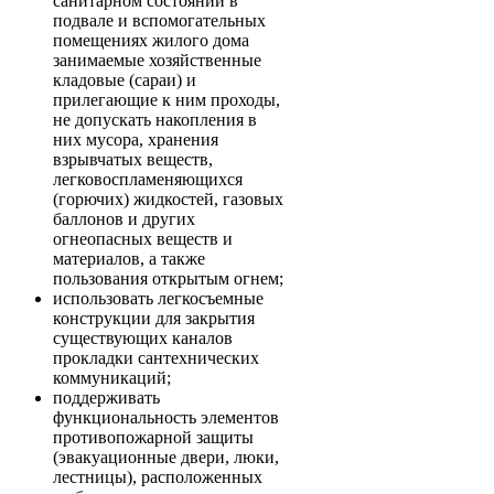
санитарном состоянии в
подвале и вспомогательных
помещениях жилого дома
занимаемые хозяйственные
кладовые (сараи) и
прилегающие к ним проходы,
не допускать накопления в
них мусора, хранения
взрывчатых веществ,
легковоспламеняющихся
(горючих) жидкостей, газовых
баллонов и других
огнеопасных веществ и
материалов, а также
пользования открытым огнем;
использовать легкосъемные
конструкции для закрытия
существующих каналов
прокладки сантехнических
коммуникаций;
поддерживать
функциональность элементов
противопожарной защиты
(эвакуационные двери, люки,
лестницы), расположенных