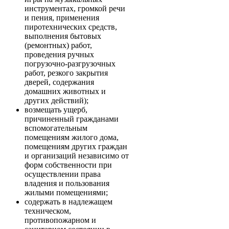
инструментах, громкой речи
и пения, применения
пиротехнических средств,
выполнения бытовых
(ремонтных) работ,
проведения ручных
погрузочно-разгрузочных
работ, резкого закрытия
дверей, содержания
домашних животных и
других действий);
возмещать ущерб,
причиненный гражданами
вспомогательным
помещениям жилого дома,
помещениям других граждан
и организаций независимо от
форм собственности при
осуществлении права
владения и пользования
жилыми помещениями;
содержать в надлежащем
техническом,
противопожарном и