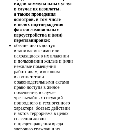
видов коммунальных услуг
в случае их неоплаты,
а также проведения
осмотров, в том числе
в целях подтверждения
фактов самовольных
переустройства и (или)
перепланировки;
обеспечивать доступ
в занимаемые ими или
находящиеся в их владении
и пользовании жилые и (или)
нежилые помещения
работникам, имеющим
в соответствии
с законодательными актами
право доступа в жилое
помещение, в случае
чрезвычайных ситуаций
природного и техногенного
характера, боевых действий
и актов терроризма в целях
спасения жизни
и предотвращения вреда
здоровью граждан и их