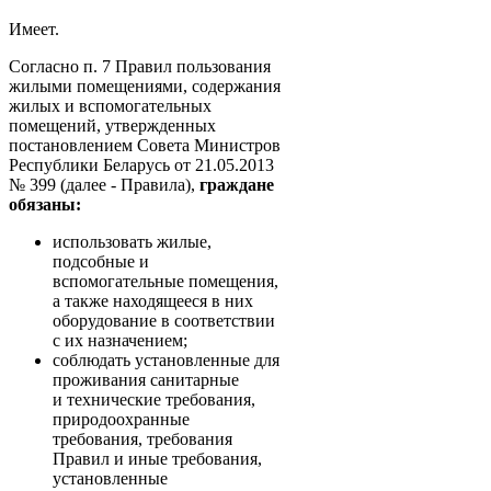
Имеет.
Согласно п. 7 Правил пользования
жилыми помещениями, содержания
жилых и вспомогательных
помещений, утвержденных
постановлением Совета Министров
Республики Беларусь от 21.05.2013
№ 399 (далее - Правила),
граждане
обязаны:
использовать жилые,
подсобные и
вспомогательные помещения,
а также находящееся в них
оборудование в соответствии
с их назначением;
соблюдать установленные для
проживания санитарные
и технические требования,
природоохранные
требования, требования
Правил и иные требования,
установленные