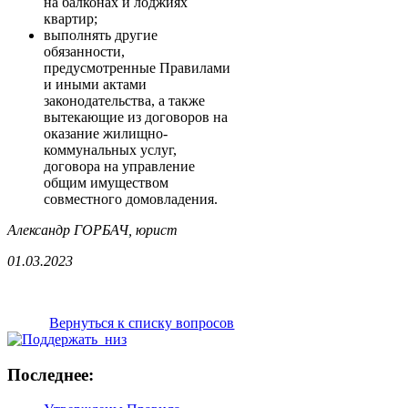
на балконах и лоджиях
квартир;
выполнять другие
обязанности,
предусмотренные Правилами
и иными актами
законодательства, а также
вытекающие из договоров на
оказание жилищно-
коммунальных услуг,
договора на управление
общим имуществом
совместного домовладения.
Александр ГОРБАЧ, юрист
01.03.2023
Вернуться к списку вопросов
Последнее: