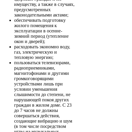
имуществу, а также в случаях,
предусмотренных
законодательными актами;
обеспечивать подготовку
жилого помещения к
эксплуатации в осенне-
зимний период (утепление
окон и дверей);
расходовать экономно воду,
газ, электрическую и
тепловую энергию;
пользоваться телевизорами,
радиоприемниками,
магнитофонами и другими
громкоговорящими
устройствами лишь при
условии уменьшения
слышимости до степени, не
нарушающей покоя других
граждан в жилом доме. С 23
до 7 часов не должны
совершаться действия,
создающие вибрацию и шум
(в том числе посредством
игры на музыкальных