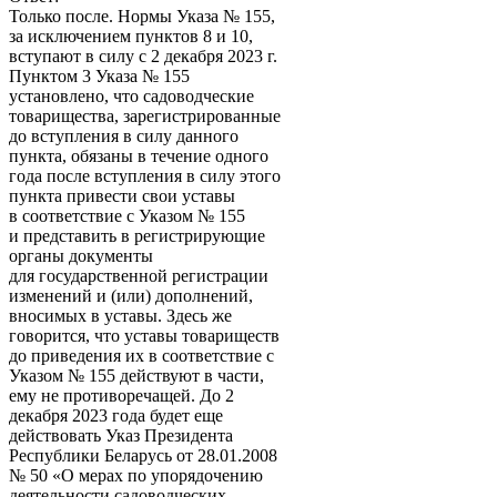
Только после. Нормы Указа № 155,
за исключением пунктов 8 и 10,
вступают в силу с 2 декабря 2023 г.
Пунктом 3 Указа № 155
установлено, что садоводческие
товарищества, зарегистрированные
до вступления в силу данного
пункта, обязаны в течение одного
года после вступления в силу этого
пункта привести свои уставы
в соответствие с Указом № 155
и представить в регистрирующие
органы документы
для государственной регистрации
изменений и (или) дополнений,
вносимых в уставы. Здесь же
говорится, что уставы товариществ
до приведения их в соответствие с
Указом № 155 действуют в части,
ему не противоречащей. До 2
декабря 2023 года будет еще
действовать Указ Президента
Республики Беларусь от 28.01.2008
№ 50 «О мерах по упорядочению
деятельности садоводческих