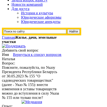
Задать вопрос юристу
Новости компаний
Для досуга
История и культура
Юридические афоризмы
Юридические анекдоты
Главная
Жилье, дачи, земельные
участки
Добавить свой вопрос
Имя
Вернуться к списку вопросов
Наталья
Вопрос:
Поясните, пожалуйста, по Указу
Президента Республики Беларусь
от 30.05.2023 № 155 "О
садоводческих товариществах"
(далее - Указ № 155): внести
изменения в уставы товариществ
можно до вступления в силу Указа
№ 155 или только после?
Ответ: